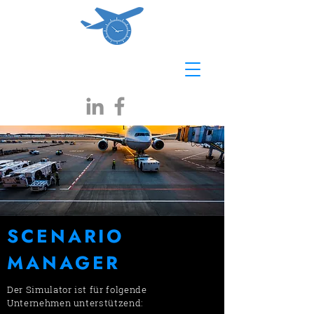
SCENARIO
MANAGER
Der Simulator ist für folgende
Unternehmen unterstützend: